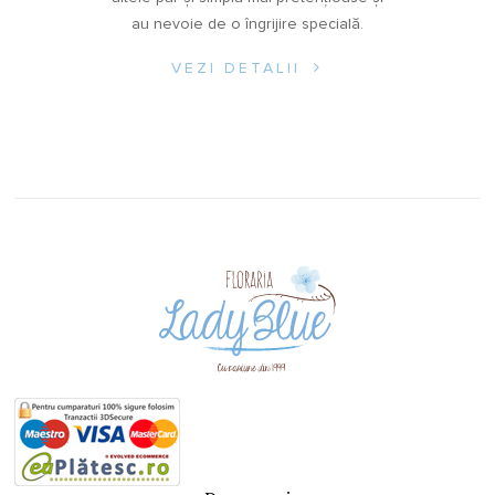
au nevoie de o îngrijire specială.
VEZI DETALII