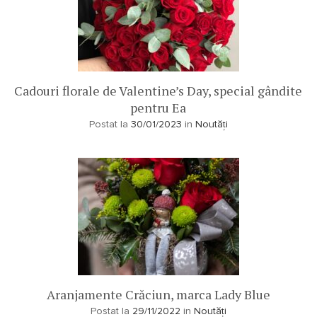
Cadouri florale de Valentine’s Day, special gândite
pentru Ea
Postat la
30/01/2023
in
Noutăți
Aranjamente Crăciun, marca Lady Blue
Postat la
29/11/2022
in
Noutăți