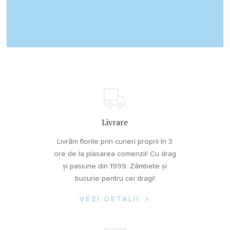
Livrare
Livrăm florile prin curieri proprii în 3
ore de la plasarea comenzii! Cu drag
și pasiune din 1999. Zâmbete și
bucurie pentru cei dragi!
VEZI DETALII