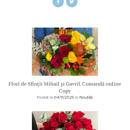
Flori de Sfinții Mihail și Gavril. Comandă online
Copy
Postat la
04/11/2025
in
Noutăți