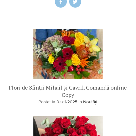
Flori de Sfinții Mihail și Gavril. Comandă online
Copy
Postat la
04/11/2025
in
Noutăți