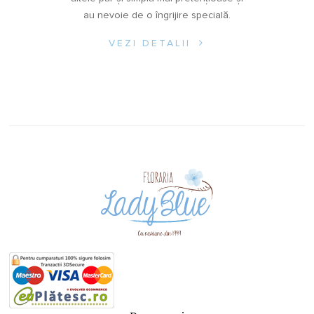
au nevoie de o îngrijire specială.
VEZI DETALII