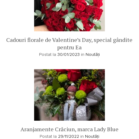
Cadouri florale de Valentine’s Day, special gândite
pentru Ea
Postat la
30/01/2023
in
Noutăți
Aranjamente Crăciun, marca Lady Blue
Postat la
29/11/2022
in
Noutăți