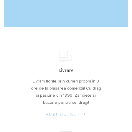
Livrare
Livrăm florile prin curieri proprii în 3
ore de la plasarea comenzii! Cu drag
și pasiune din 1999. Zâmbete și
bucurie pentru cei dragi!
VEZI DETALII