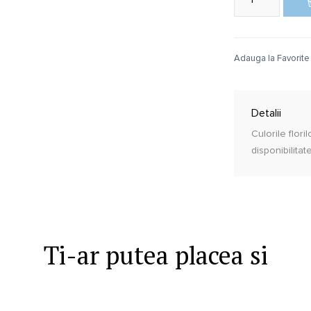
Adauga la Favorite
Detalii
Culorile flori
disponibilitat
Ti-ar putea placea si