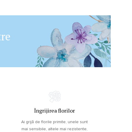
tre
Îngrijirea florilor
Ai grijă de florile primite, unele sunt
mai sensibile, altele mai rezistente,