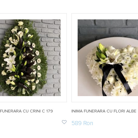
UNERARA CU CRINI C 179
INIMA FUNERARA CU FLORI ALBE
589 Ron