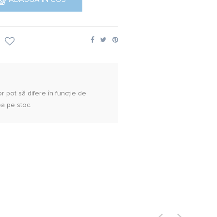
lor pot să difere în funcție de
ea pe stoc.