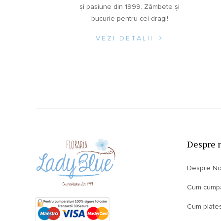
și pasiune din 1999. Zâmbete și
bucurie pentru cei dragi!
VEZI DETALII
Despre 
Despre No
Cum cump
Cum plate