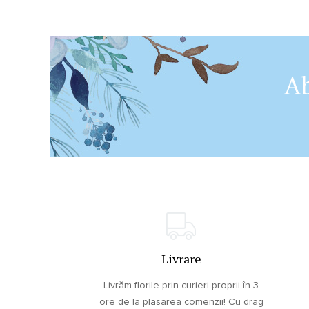
Ab
Livrare
Livrăm florile prin curieri proprii în 3
ore de la plasarea comenzii! Cu drag