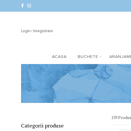
Login / Inregistrare
ACASA
BUCHETE
ARANJAM
139 Produ
Categorii produse