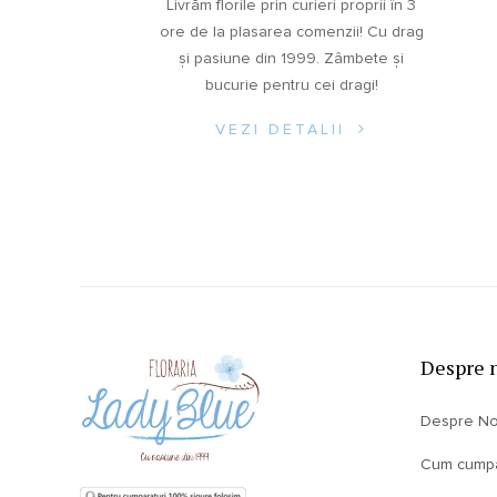
Livrăm florile prin curieri proprii în 3
ore de la plasarea comenzii! Cu drag
și pasiune din 1999. Zâmbete și
bucurie pentru cei dragi!
VEZI DETALII
Despre 
Despre No
Cum cump