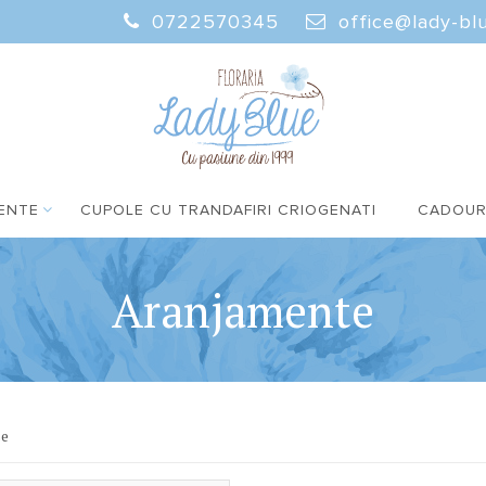
0722570345
office@lady-blu
ENTE
CUPOLE CU TRANDAFIRI CRIOGENATI
CADOUR
Aranjamente
se