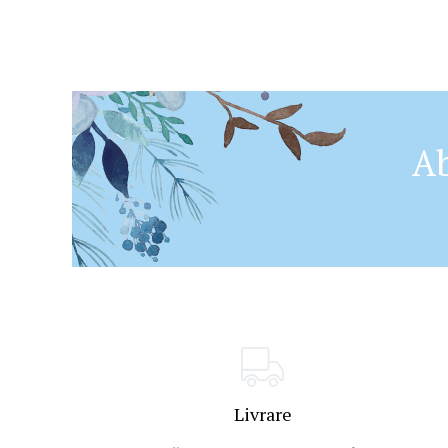
Ab
Livrare