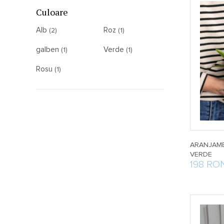
Culoare
Alb
Roz
(2)
(1)
galben
Verde
(1)
(1)
Rosu
(1)
ARANJAME
VERDE
198 RO