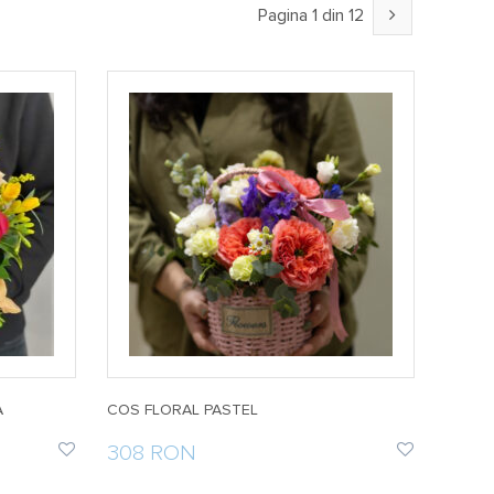
Pagina 1 din 12
A
COS FLORAL PASTEL
308 RON