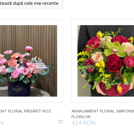
NT FLORAL RĂSĂRIT ROZ
ARANJAMENT FLORAL SIMFONI
FLORILOR
ON
424 RON