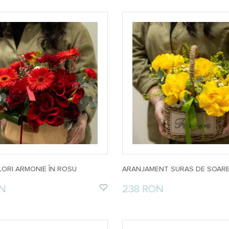
LORI ARMONIE ÎN ROSU
ARANJAMENT SURAS DE SOAR
ON
238 RON