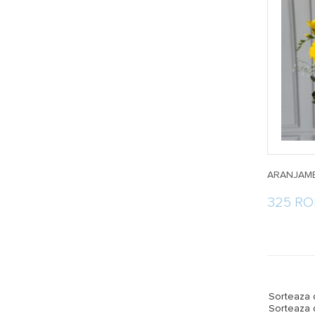
ARANJAME
325 R