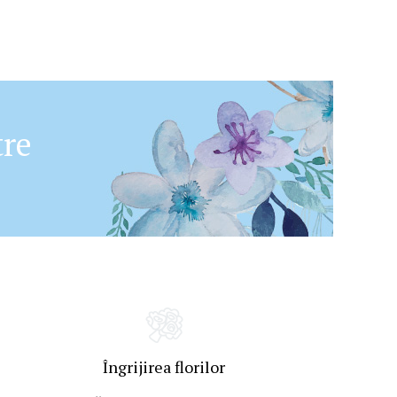
tre
Îngrijirea florilor