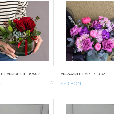
NT ARMONIE IN ROSU SI
ARANJAMENT ADIERE ROZ
N
489 RON