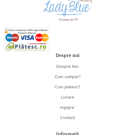
Despre noi
Despre Noi
Cum cumpar?
Cum platesc?
Livrare
Ingrijire
Contact
Informatii