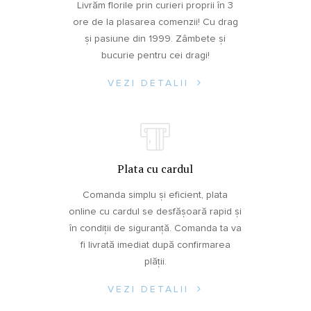
Livrăm florile prin curieri proprii în 3
ore de la plasarea comenzii! Cu drag
și pasiune din 1999. Zâmbete și
bucurie pentru cei dragi!
VEZI DETALII
Plata cu cardul
Comanda simplu și eficient, plata
online cu cardul se desfășoară rapid și
în condiții de siguranță. Comanda ta va
fi livrată imediat după confirmarea
plății.
VEZI DETALII