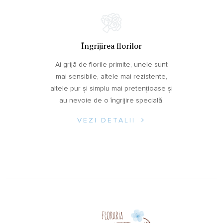
Îngrijirea florilor
Ai grijă de florile primite, unele sunt
mai sensibile, altele mai rezistente,
altele pur și simplu mai pretențioase și
au nevoie de o îngrijire specială.
VEZI DETALII