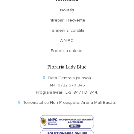
Noutăți
Intrebari Frecvente
Termeni si conditii
A.N.P.C
Protecția datelor
Floraria Lady Blue
Piata Centrala (subsol)
Tel.: 0722 570 345
Program livrari: L-S: 8-17 | D: 8-14.
Tonomatul cu Flori Proaspete, Arena Mall Bacău.