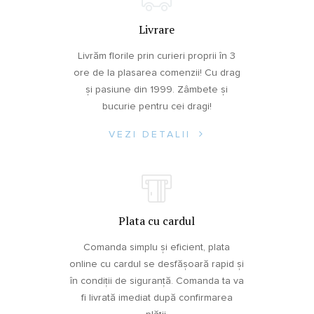
Livrare
Livrăm florile prin curieri proprii în 3
ore de la plasarea comenzii! Cu drag
și pasiune din 1999. Zâmbete și
bucurie pentru cei dragi!
VEZI DETALII
Plata cu cardul
Comanda simplu și eficient, plata
online cu cardul se desfășoară rapid și
în condiții de siguranță. Comanda ta va
fi livrată imediat după confirmarea