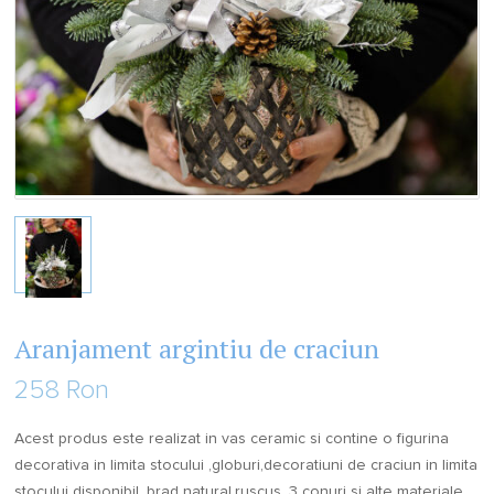
Aranjament argintiu de craciun
258 Ron
Acest produs este realizat in vas ceramic si contine o figurina
decorativa in limita stocului ,globuri,decoratiuni de craciun in limita
stocului disponibil ,brad natural,ruscus, 3 conuri si alte materiale.