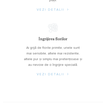
plății.
VEZI DETALII
Îngrijirea florilor
Ai grijă de florile primite, unele sunt
mai sensibile, altele mai rezistente,
altele pur și simplu mai pretențioase și
au nevoie de o îngrijire specială.
VEZI DETALII