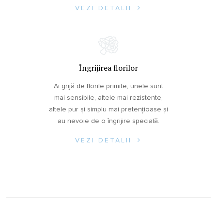
VEZI DETALII
Îngrijirea florilor
Ai grijă de florile primite, unele sunt
mai sensibile, altele mai rezistente,
altele pur și simplu mai pretențioase și
au nevoie de o îngrijire specială.
VEZI DETALII