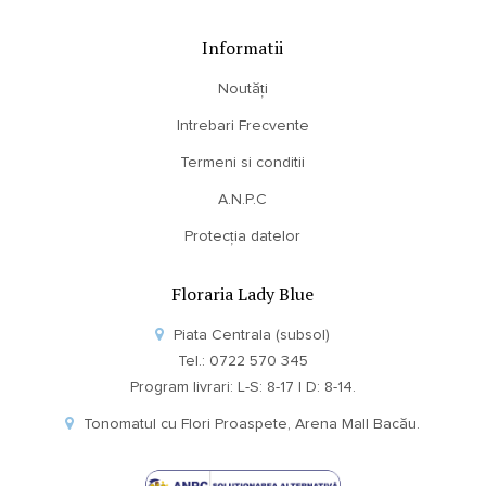
Informatii
Noutăți
Intrebari Frecvente
Termeni si conditii
A.N.P.C
Protecția datelor
Floraria Lady Blue
Piata Centrala (subsol)
Tel.: 0722 570 345
Program livrari: L-S: 8-17 | D: 8-14.
Tonomatul cu Flori Proaspete, Arena Mall Bacău.