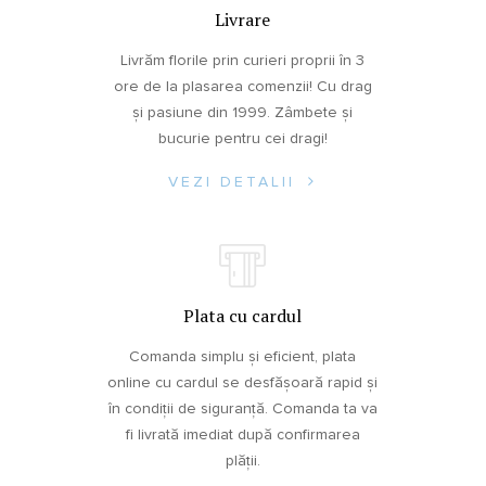
Livrare
Livrăm florile prin curieri proprii în 3
ore de la plasarea comenzii! Cu drag
și pasiune din 1999. Zâmbete și
bucurie pentru cei dragi!
VEZI DETALII
Plata cu cardul
Comanda simplu și eficient, plata
online cu cardul se desfășoară rapid și
în condiții de siguranță. Comanda ta va
fi livrată imediat după confirmarea
plății.