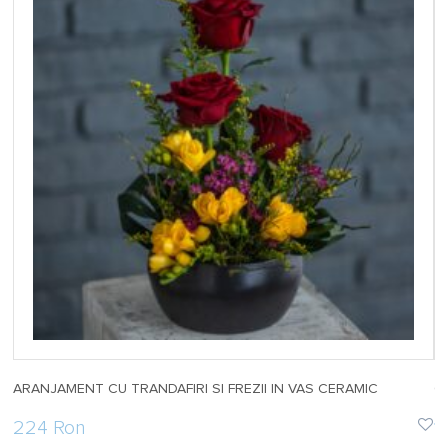
ARANJAMENT CU TRANDAFIRI SI FREZII IN VAS CERAMIC
C
224 Ron
1