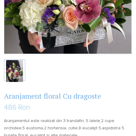
Aranjament floral Cu dragoste
486 Ron
Aranjamentul este realizat din 3 trandafiri, 5 lalele,2 cupe
orchidee,5 eustoma,2 hortensia, cutie,8 eucalipt 5,aspidistra 5
burete floral, eucalipt si alte materiale.