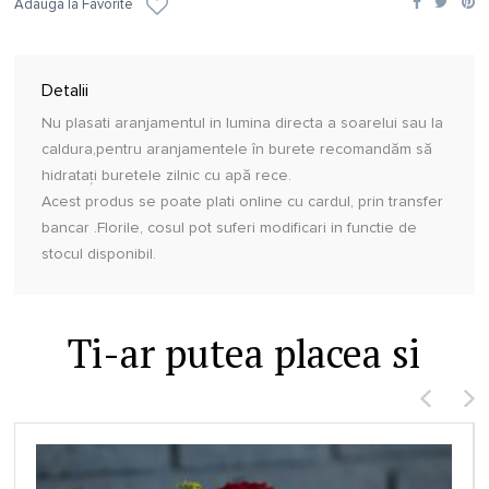
Adauga la Favorite
Detalii
Nu plasati aranjamentul in lumina directa a soarelui sau la
caldura,pentru aranjamentele în burete recomandăm să
hidratați buretele zilnic cu apă rece.
Acest produs se poate plati online cu cardul, prin transfer
bancar .Florile, cosul pot suferi modificari in functie de
stocul disponibil.
Ti-ar putea placea si