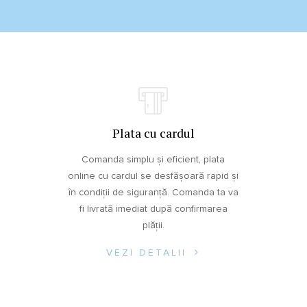
Plata cu cardul
Comanda simplu și eficient, plata
online cu cardul se desfășoară rapid și
în condiții de siguranță. Comanda ta va
fi livrată imediat după confirmarea
plății.
VEZI DETALII