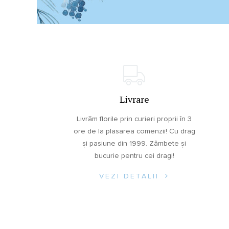
Livrare
Livrăm florile prin curieri proprii în 3
ore de la plasarea comenzii! Cu drag
și pasiune din 1999. Zâmbete și
bucurie pentru cei dragi!
VEZI DETALII