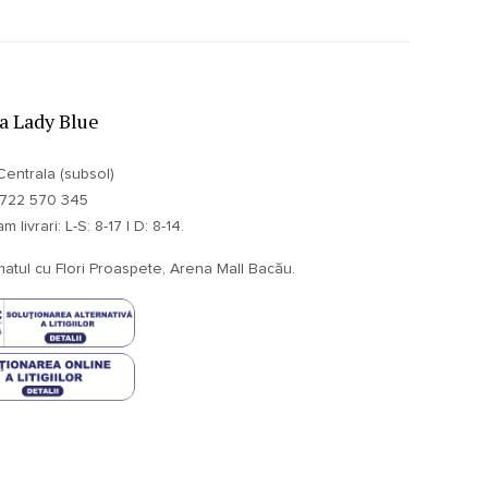
ia Lady Blue
Centrala (subsol)
 0722 570 345
 livrari: L-S: 8-17 | D: 8-14.
atul cu Flori Proaspete, Arena Mall Bacău.