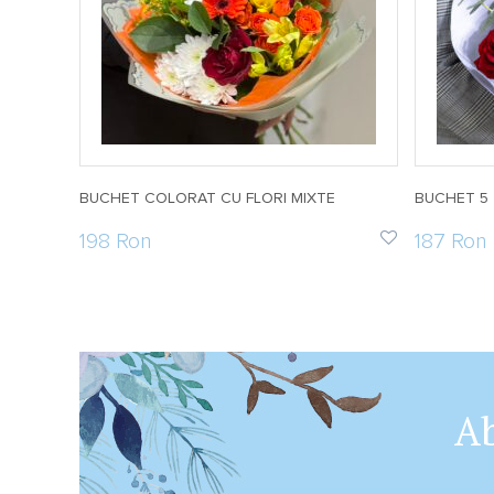
BUCHET COLORAT CU FLORI MIXTE
BUCHET 5 
198 Ron
187 Ron
Ab