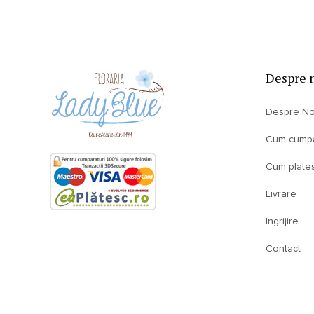
Despre 
Despre No
Cum cump
Cum plate
Livrare
Ingrijire
Contact