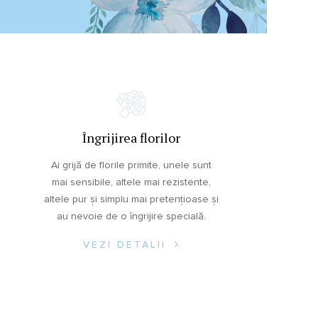
Îngrijirea florilor
Ai grijă de florile primite, unele sunt
mai sensibile, altele mai rezistente,
altele pur și simplu mai pretențioase și
au nevoie de o îngrijire specială.
VEZI DETALII