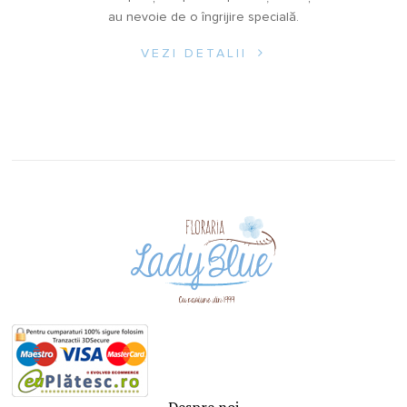
au nevoie de o îngrijire specială.
VEZI DETALII