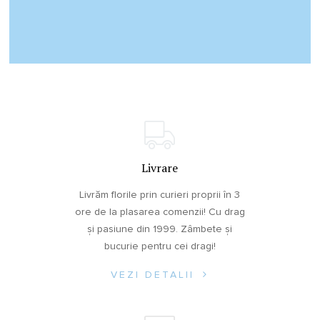
Livrare
Livrăm florile prin curieri proprii în 3
ore de la plasarea comenzii! Cu drag
și pasiune din 1999. Zâmbete și
bucurie pentru cei dragi!
VEZI DETALII