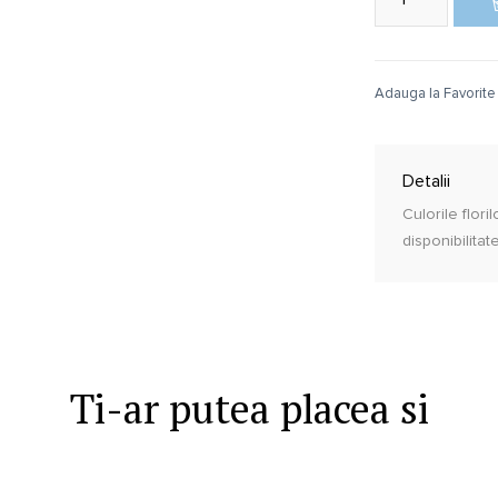
Adauga la Favorite
Detalii
Culorile flori
disponibilitat
Ti-ar putea placea si