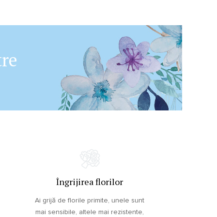
tre
Îngrijirea florilor
Ai grijă de florile primite, unele sunt
mai sensibile, altele mai rezistente,