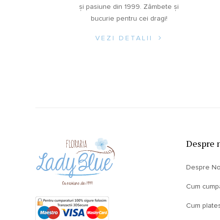
și pasiune din 1999. Zâmbete și
bucurie pentru cei dragi!
VEZI DETALII
Despre 
Despre No
Cum cump
Cum plate