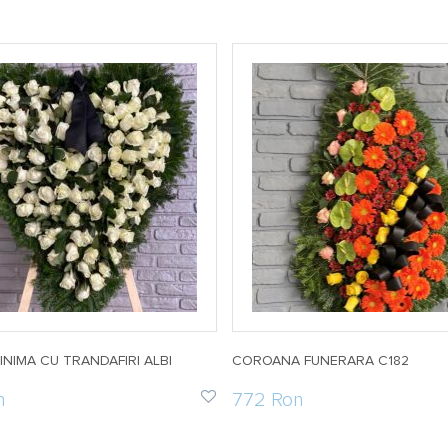
NIMA CU TRANDAFIRI ALBI
COROANA FUNERARA C182
n
772 Ron