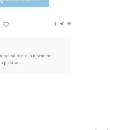
lor pot să difere în funcție de
ea pe stoc.