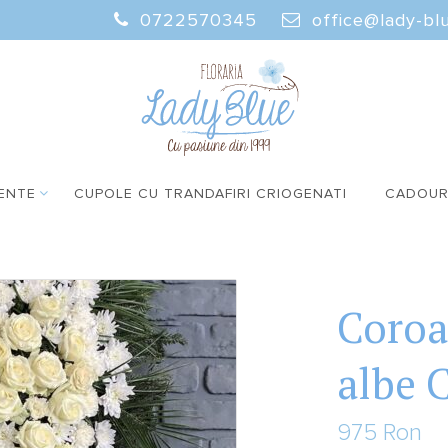
0722570345
office@lady-blu
ENTE
CUPOLE CU TRANDAFIRI CRIOGENATI
CADOUR
Coroa
albe 
975 Ron