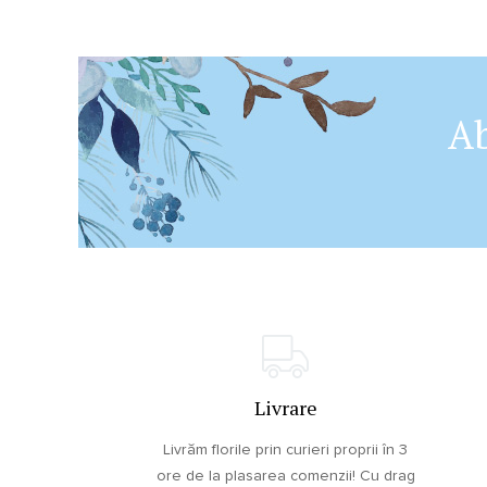
Ab
Livrare
Livrăm florile prin curieri proprii în 3
ore de la plasarea comenzii! Cu drag