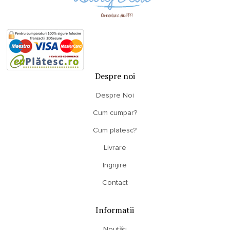
Despre noi
Despre Noi
Cum cumpar?
Cum platesc?
Livrare
Ingrijire
Contact
Informatii
Noutăți