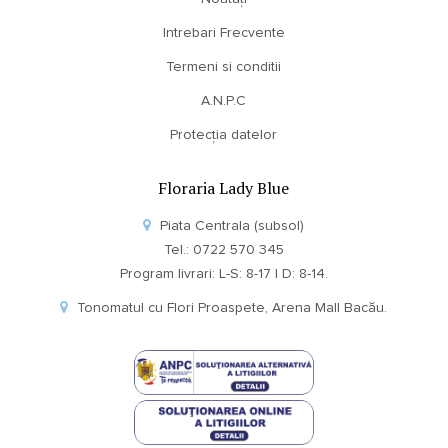
Intrebari Frecvente
Termeni si conditii
A.N.P.C
Protecția datelor
Floraria Lady Blue
Piata Centrala (subsol)
Tel.: 0722 570 345
Program livrari: L-S: 8-17 | D: 8-14.
Tonomatul cu Flori Proaspete, Arena Mall Bacău.