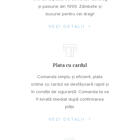
și pasiune din 1999. Zâmbete și
bucurie pentru cei dragi!
VEZI DETALII
Plata cu cardul
Comanda simplu și eficient, plata
online cu cardul se desfășoară rapid și
în condiții de siguranță. Comanda ta va
fi livrată imediat după confirmarea
plății.
VEZI DETALII