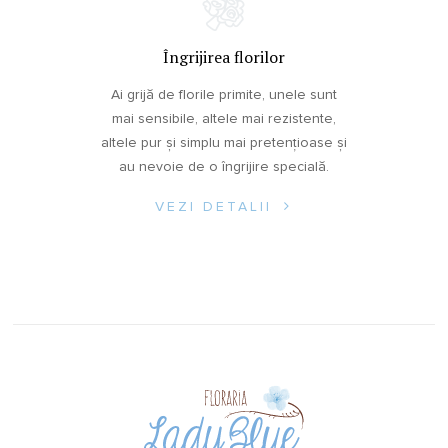
Îngrijirea florilor
Ai grijă de florile primite, unele sunt
mai sensibile, altele mai rezistente,
altele pur și simplu mai pretențioase și
au nevoie de o îngrijire specială.
VEZI DETALII