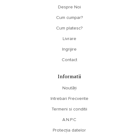
Despre Noi
Cum cumpar?
Cum platesc?
Livrare
Ingrijire
Contact
Informatii
Noutăți
Intrebari Frecvente
Termeni si conditii
A.N.P.C
Protecția datelor