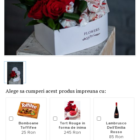
Alege sa cumperi acest produs impreuna cu:
Bomboane
Tort Rouge in
Lambrusco
Toffifee
forma de inima
Dell’Emilia
25 Ron
245 Ron
Rosso
85 Ron