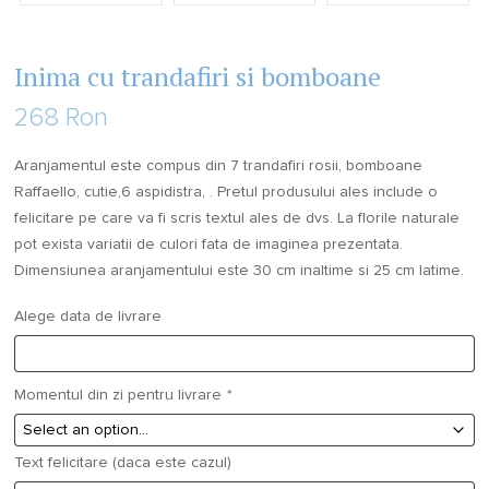
Inima cu trandafiri si bomboane
268 Ron
Aranjamentul este compus din 7 trandafiri rosii, bomboane
Raffaello, cutie,6 aspidistra, . Pretul produsului ales include o
felicitare pe care va fi scris textul ales de dvs. La florile naturale
pot exista variatii de culori fata de imaginea prezentata.
Dimensiunea aranjamentului este 30 cm inaltime si 25 cm latime.
Alege data de livrare
Momentul din zi pentru livrare
*
Text felicitare (daca este cazul)