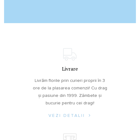
Livrare
Livrăm florile prin curieri proprii în 3
ore de la plasarea comenzii! Cu drag
și pasiune din 1999. Zâmbete și
bucurie pentru cei dragi!
VEZI DETALII