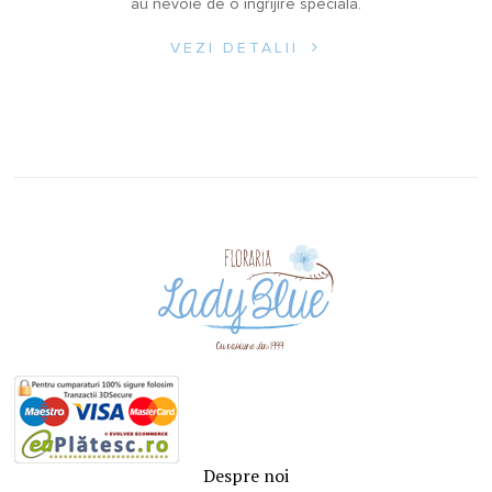
au nevoie de o îngrijire specială.
VEZI DETALII
Despre noi