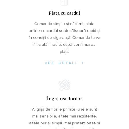
Plata cu cardul
Comanda simplu și eficient, plata
online cu cardul se desfășoară rapid și
în condiții de siguranță. Comanda ta va
fi livrată imediat după confirmarea
plății.
VEZI DETALII
Îngrijirea florilor
Ai grijă de florile primite, unele sunt
mai sensibile, altele mai rezistente,
altele pur și simplu mai pretențioase și