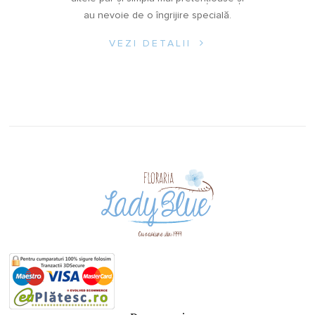
au nevoie de o îngrijire specială.
VEZI DETALII