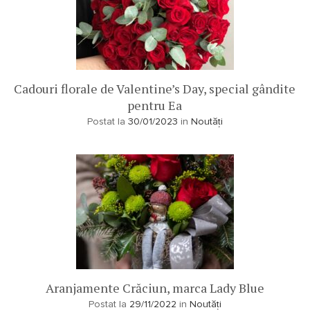
Cadouri florale de Valentine’s Day, special gândite
pentru Ea
Postat la
30/01/2023
in
Noutăți
Aranjamente Crăciun, marca Lady Blue
Postat la
29/11/2022
in
Noutăți