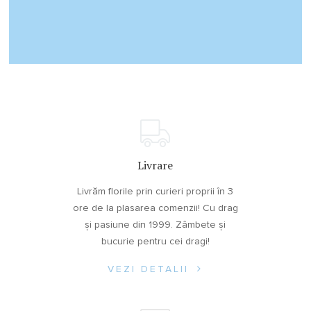
Livrare
Livrăm florile prin curieri proprii în 3
ore de la plasarea comenzii! Cu drag
și pasiune din 1999. Zâmbete și
bucurie pentru cei dragi!
VEZI DETALII