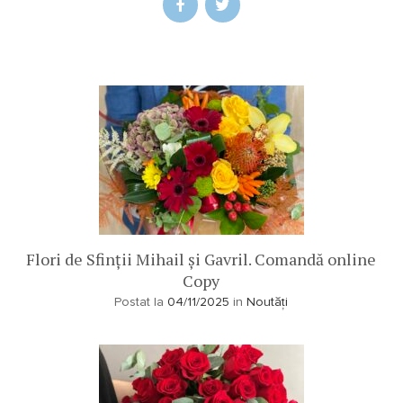
Flori de Sfinții Mihail și Gavril. Comandă online
Copy
Postat la
04/11/2025
in
Noutăți