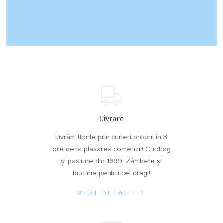
Livrare
Livrăm florile prin curieri proprii în 3
ore de la plasarea comenzii! Cu drag
și pasiune din 1999. Zâmbete și
bucurie pentru cei dragi!
VEZI DETALII