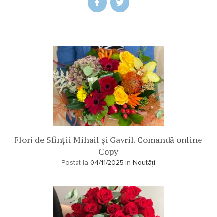
Flori de Sfinții Mihail și Gavril. Comandă online
Copy
Postat la
04/11/2025
in
Noutăți