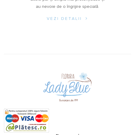
au nevoie de o îngrijire specială.
VEZI DETALII