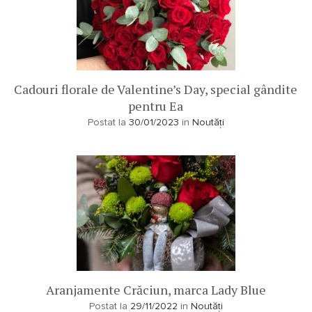
Cadouri florale de Valentine’s Day, special gândite
pentru Ea
Postat la
30/01/2023
in
Noutăți
Aranjamente Crăciun, marca Lady Blue
Postat la
29/11/2022
in
Noutăți