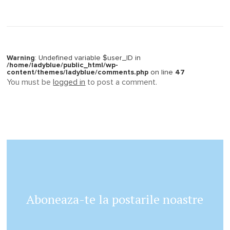
Warning
: Undefined variable $user_ID in
/home/ladyblue/public_html/wp-
content/themes/ladyblue/comments.php
on line
47
You must be
logged in
to post a comment.
Aboneaza-te la postarile noastre