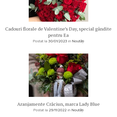
Cadouri florale de Valentine’s Day, special gândite
pentru Ea
Postat la
30/01/2023
in
Noutăți
Aranjamente Crăciun, marca Lady Blue
Postat la
29/11/2022
in
Noutăți