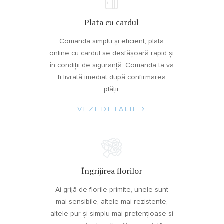
Plata cu cardul
Comanda simplu și eficient, plata
online cu cardul se desfășoară rapid și
în condiții de siguranță. Comanda ta va
fi livrată imediat după confirmarea
plății.
VEZI DETALII
Îngrijirea florilor
Ai grijă de florile primite, unele sunt
mai sensibile, altele mai rezistente,
altele pur și simplu mai pretențioase și