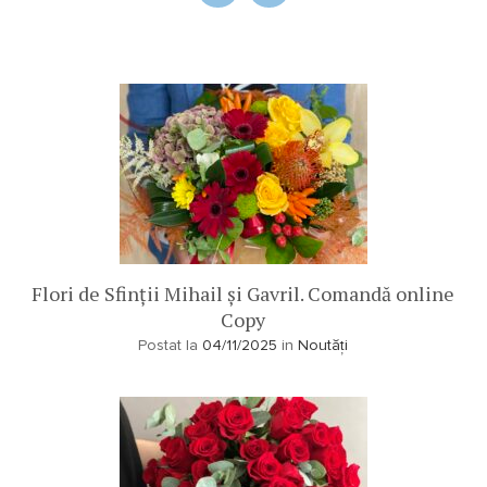
Flori de Sfinții Mihail și Gavril. Comandă online
Copy
Postat la
04/11/2025
in
Noutăți