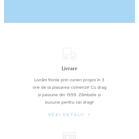
Livrare
Livrăm florile prin curieri proprii în 3
ore de la plasarea comenzii! Cu drag
și pasiune din 1999. Zâmbete și
bucurie pentru cei dragi!
VEZI DETALII