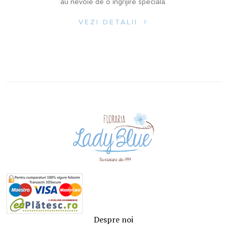
au nevoie de o îngrijire specială.
VEZI DETALII
Despre noi