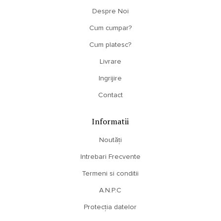
Despre Noi
Cum cumpar?
Cum platesc?
Livrare
Ingrijire
Contact
Informatii
Noutăți
Intrebari Frecvente
Termeni si conditii
A.N.P.C
Protecția datelor