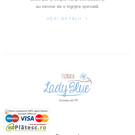
au nevoie de o îngrijire specială.
VEZI DETALII