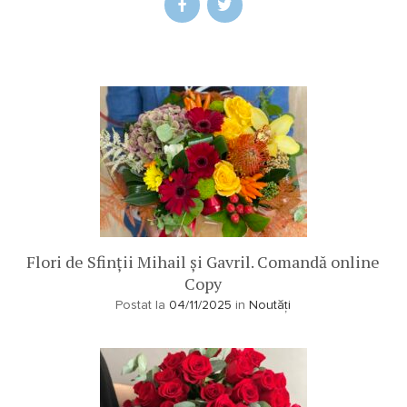
Flori de Sfinții Mihail și Gavril. Comandă online
Copy
Postat la
04/11/2025
in
Noutăți