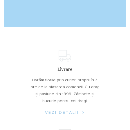
Livrare
Livrăm florile prin curieri proprii în 3
ore de la plasarea comenzii! Cu drag
și pasiune din 1999. Zâmbete și
bucurie pentru cei dragi!
VEZI DETALII