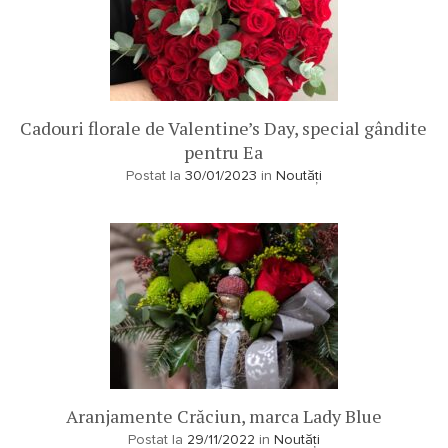
Cadouri florale de Valentine’s Day, special gândite
pentru Ea
Postat la
30/01/2023
in
Noutăți
Aranjamente Crăciun, marca Lady Blue
Postat la
29/11/2022
in
Noutăți