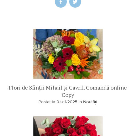
Flori de Sfinții Mihail și Gavril. Comandă online
Copy
Postat la
04/11/2025
in
Noutăți