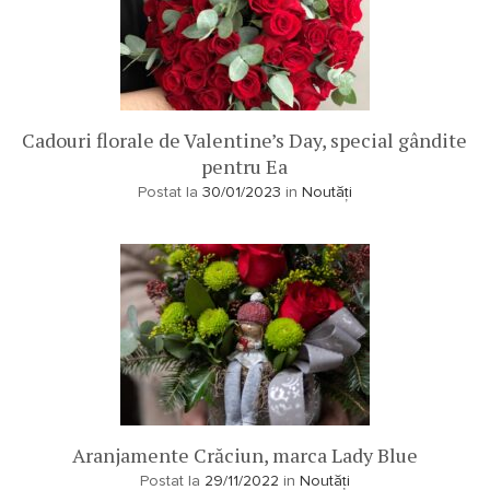
Cadouri florale de Valentine’s Day, special gândite
pentru Ea
Postat la
30/01/2023
in
Noutăți
Aranjamente Crăciun, marca Lady Blue
Postat la
29/11/2022
in
Noutăți