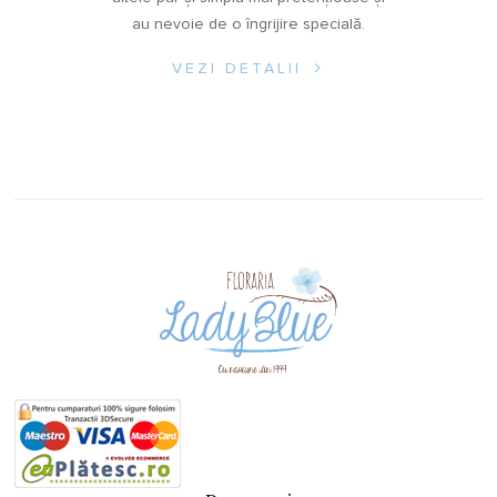
au nevoie de o îngrijire specială.
VEZI DETALII