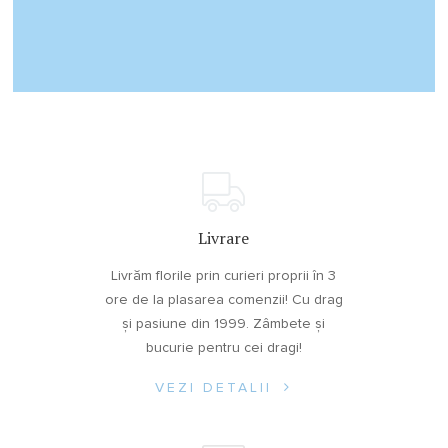
Livrare
Livrăm florile prin curieri proprii în 3
ore de la plasarea comenzii! Cu drag
și pasiune din 1999. Zâmbete și
bucurie pentru cei dragi!
VEZI DETALII