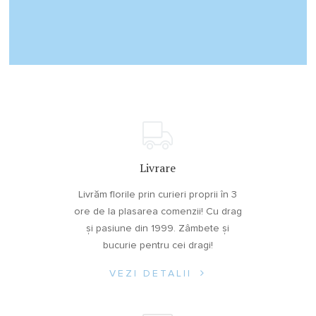
Livrare
Livrăm florile prin curieri proprii în 3
ore de la plasarea comenzii! Cu drag
și pasiune din 1999. Zâmbete și
bucurie pentru cei dragi!
VEZI DETALII