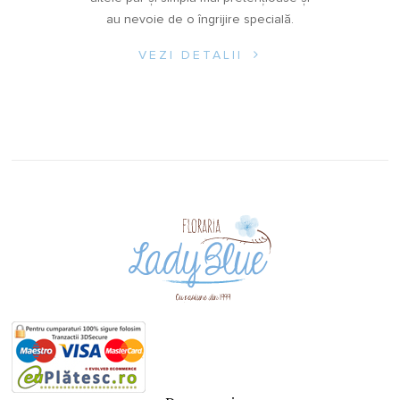
au nevoie de o îngrijire specială.
VEZI DETALII