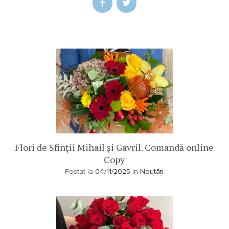
Flori de Sfinții Mihail și Gavril. Comandă online
Copy
Postat la
04/11/2025
in
Noutăți