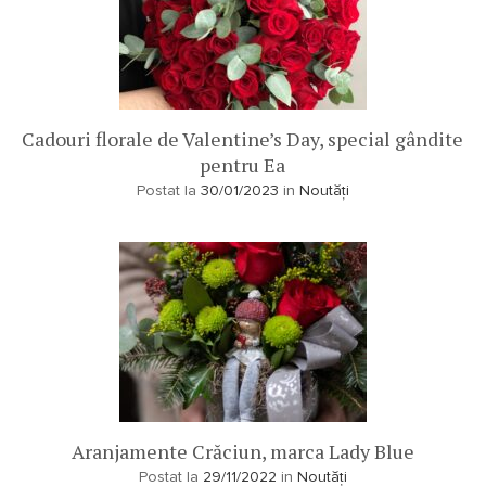
Cadouri florale de Valentine’s Day, special gândite
pentru Ea
Postat la
30/01/2023
in
Noutăți
Aranjamente Crăciun, marca Lady Blue
Postat la
29/11/2022
in
Noutăți